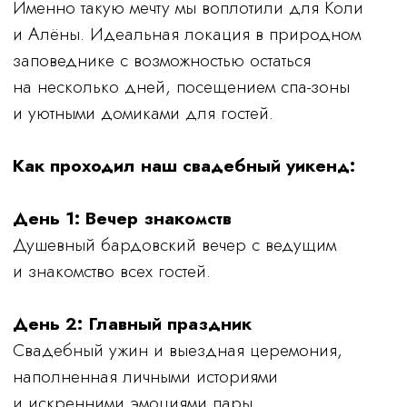
Свадебный ужин и выездная церемония,
наполненная личными историями
и искренними эмоциями пары.
День 3: Отдых и спа
Спа-процедуры, прогулки по Сочи
и завершение праздника в расслабленной
атмосфере.
Эти кадры прекрасно передают атмосферу
камерного свадебного дня
Как это было?