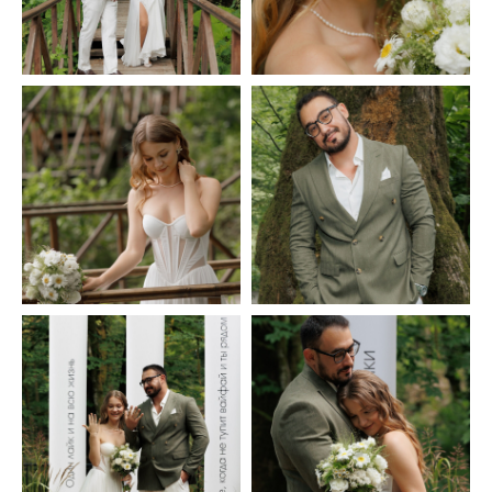
Cвадьба вечеринка
Ярослав & Елизавета
Смотерть