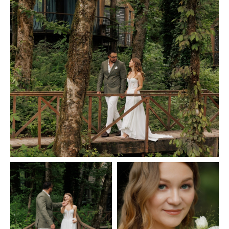
Свадьба организатора
Григорий & Александра
Смотерть