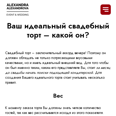
Главная
Услуги
Организация свадьбы под ключ
/
/
/
Заказ свадебного торта
Ваш идеальный свадебный
торт – какой он?
Свадебный торт – заключительный аккорд вечера! Поэтому он
должен обладать не только потрясающими вкусовыми
качествами, но и иметь идеальный внешний вид. Для того чтобы
он был именно таким, каким его представляете Вы, стоит
за месяц
до свадьбы начать поиски подходящей кондитерской.
Для
создания Вашего идеального торта стоит учитывать несколько
правил.
Вес
К моменту заказа торта Вы должны знать четкое количество
гостей, так как вес рассчитывается исходя из этого показателя.