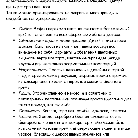
естественность и натуральность
, невкусные элементы декора
лишь испортят ваш торт.
Также можно ориентироваться на закрепившиеся тренды в
свадебном кондитерском деле.
Омбре
. Эффект перехода цвета из светлого в более темный
крайне популярен во всех сферах свадебного декора.
Оформление торта живыми цветами
. Дизайн такого торта
должен быть прост и лаконичен, цветы возьмут все
внимание на себя. Варианты добавления цветочных
акцентов: верхушка торта, цветочные гирлянды между
ярусами или несколько ассиметричных композиций.
Натуральность
. Простые лаконичные дизайны с горкой
ягод и фруктов между ярусами, открытые коржи с кремом
из маскарпоне, нарочито неровные мазки сливочного
крема.
Рюши.
Это женственно и нежно, а в сочетании с
популярными пастельными оттенками просто идеально для
такого повода, как свадьба.
Орнаменты.
Зигзаги, горошек, ромбы, дамаски, полоски.
Металлик.
Золото, серебро и бронза смотрятся очень
благородно и элегантно в декоре торта. Это может быть
изысканный матовый крем или сверкающие акценты в виде
узоров, блестящих декоративных элементов или