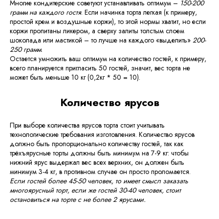
Многие кондитерские советуют устанавливать оптимум –
150-200
грамм на каждого гостя
. Если начинка торта легкая (к примеру,
простой крем и воздушные коржи), то этой нормы хватит, но если
коржи пропитаны ликером, а сверху залиты толстым слоем
шоколада или мастикой – то лучше на каждого «выделить»
200-
250 грамм
.
Остается умножить ваш оптимум на количество гостей, к примеру,
всего планируется пригласить 50 гостей, значит, вес торта не
может быть меньше 10 кг (0,2кг * 50 = 10).
Количество ярусов
При выборе количества ярусов торта стоит учитывать
технологические требования изготовления. Количество ярусов
должно быть пропорционально количеству гостей, так как
трёхъярусные торты должны быть минимум на 7-9 кг: чтобы
нижний ярус выдержал вес всех верхних, он должен быть
минимум 3-4 кг, в противном случае он просто проломается.
Если гостей более 45-50 человек, то имеет смысл заказать
многоярусный торт, если же гостей 30-40 человек, стоит
остановиться на торте с не более 2 ярусами.