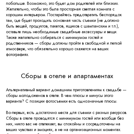
побольше. Возможно, это будет дом родителей или близких.
Желательно, чтобы это была просторная светлая комната с
хорошим интерьером. Постарайтесь предотвратить беспорядок
там, где будет проходить основная часть съемки (не должно
быть вещей, продуктов, пакетов, ящиков с шампанским и т.п.),
оставьте лишь необходимые свадебные аксессуары и вещи.
Также желательно собираться с минимумом гостей и
родственников — сборы должны пройти в свободной и легкой
атмосфере, что обязательно хорошо скажется на ваших
фотографиях.
Сборы в отеле и апартаментах
Альтернативный вариант домашним приготовлениям к свадьбе —
сборы молодоженов в отеле. В чем плюсы и минусы этого
варианта? С позиции фотосъемки есть однозначные плюсы.
Во-первых, есть достаточно места для съемки с разных ракурсов.
Сборы в отеле проводятся с минимумом гостей или вообще без
Планируете
них, никто вас не отвлекает, вы спокойны и сосредоточены на
ваших чувствах и эмоциях, а не на организационных моментах.
организацую свадьбу?