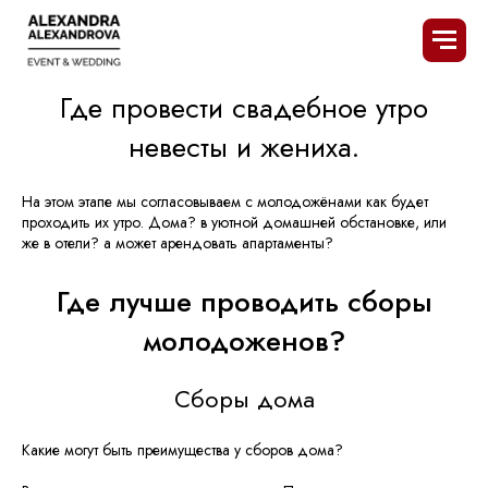
Главная
Услуги
Организация свадьбы под ключ
/
/
/
Подбор мест для сборов жениха и невесты
Где провести свадебное утро
невесты и жениха.
На этом этапе мы согласовываем с молодожёнами как будет
проходить их утро. Дома? в уютной домашней обстановке, или
же в отели? а может арендовать апартаменты?
Где лучше проводить сборы
молодоженов?
Сборы дома
Какие могут быть преимущества у сборов дома?