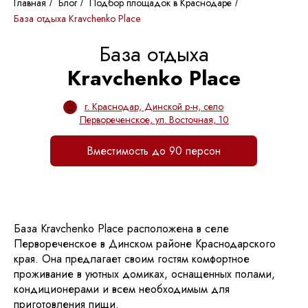
Главная
Блог
Подбор площадок в Краснодаре
/
/
/
База отдыха Kravchenko Place
База отдыха
Kravchenko Place
г. Краснодар, Динской р-н, село
Первореченское, ул. Восточная, 10
Вместимость до 90 персон
База Kravchenko Place расположена в селе
Первореченское в Динском районе Краснодарского
края. Она предлагает своим гостям комфортное
проживание в уютных домиках, оснащенных полами,
кондиционерами и всем необходимым для
приготовления пищи.