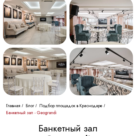
Главная
Блог
Подбор площадок в Краснодаре
/
/
/
Банкетный зал - Geograndi
Банкетный зал