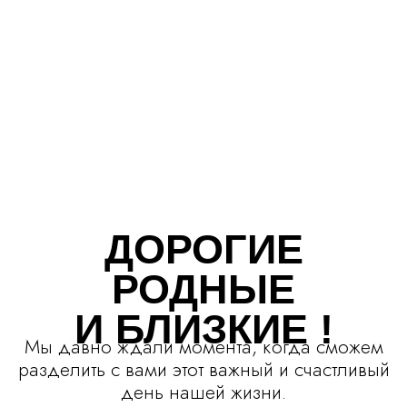
ДОРОГИЕ
РОДНЫЕ
И БЛИЗКИЕ !
Мы давно ждали момента, когда сможем
разделить с вами этот важный и счастливый
день нашей жизни.
Совсем скоро состоится наша свадьба!
Мы рады пригласить вас стать свидетелями
этого торжества и разделить с нами самый
яркие моменты!