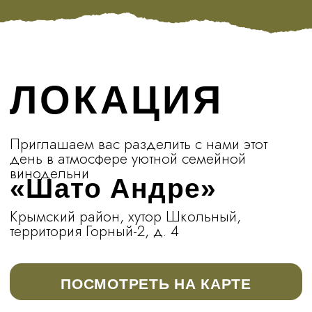
ТАЙМИНГ
16:00
WELCOME
Просим Вас прибыть вовремя
16:30