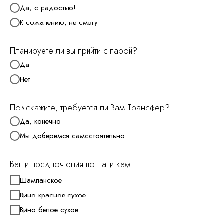
Да, с радостью!
К сожалению, не смогу
Планируете ли вы прийти с парой?
Да
Нет
Подскажите, требуется ли Вам Трансфер?
Да, конечно
Мы доберемся самостоятельно
Ваши предпочтения по напиткам:
Шампанское
Вино красное сухое
Вино белое сухое