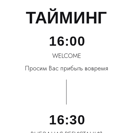
Будем благодарны, если
вы поддержите дресс-код
нашего праздника