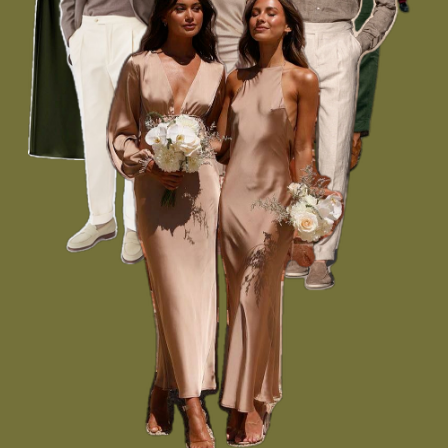
ПРОЖИВАНИЕ
На территории площадки есть
комфортабельные номера где после
торжества вы сможете отдохнуть