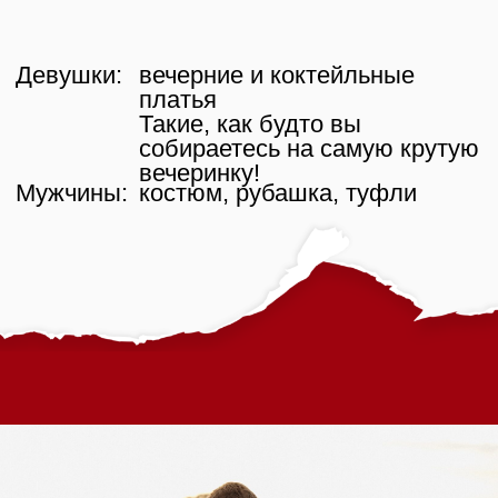
Водка
Не пью
Вы можете оставить номер контактного
телефона для связи
+7
Отправля свои данные, вы соглашаетесь
с условиями Политики
конфиденциальности
Отправить