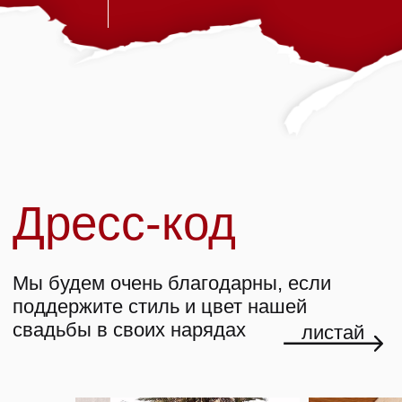
Пожалуйста,
подтвердите свое
присутствие