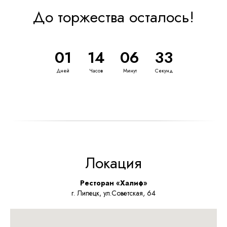
До торжества осталось!
01
14
06
33
Дней
Часов
Минут
Секунд
Локация
Ресторан «Халиф»
г. Липецк, ул.Советская, 64