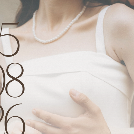
15
08
26