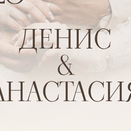
ДЕНИС
&
АНАСТАСИ