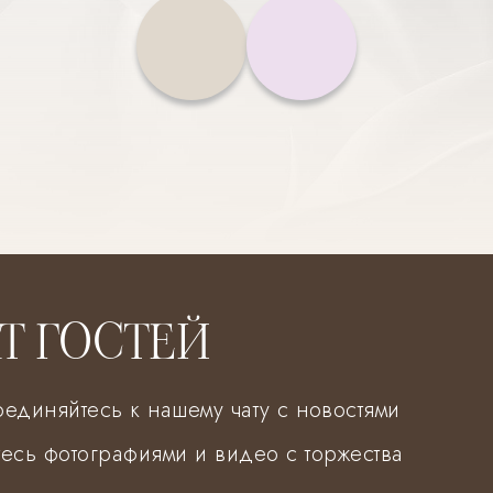
Т ГОСТЕЙ
единяйтесь к нашему чату с новостями
есь фотографиями и видео с торжества