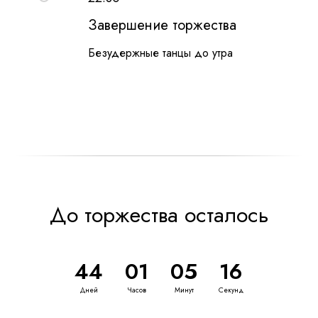
Завершение торжества
Безудержные танцы до утра
До торжества осталось
44
01
05
16
Дней
Часов
Минут
Секунд