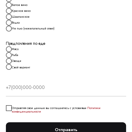
Белое вино
Красное вино
Шампанское
Водка
Не пью (нежелательный ответ)
Предпочтения по еде
Мясо
Рыба
Овощи
Свой вариант
Отправляя свои данные вы соглашаетесь с условиями
Политики
конфиденциальности
Отправить